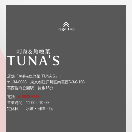
店舗「刺身&魚惣菜 TUNA’S」：
〒134-0085
東京都江戸川区南葛西5-3-6-106
葛西臨海公園駅 徒歩15分
電話
03-6808-6713
営業時間
11:00～19:00
定休日
水曜・日曜・祝