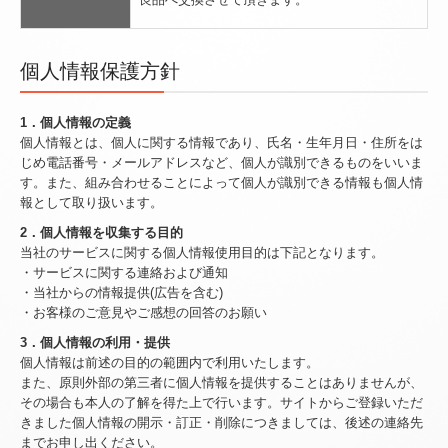
個人情報保護方針
1．個人情報の定義
個人情報とは、個人に関する情報であり、氏名・生年月日・住所をは
じめ電話番号・メールアドレスなど、個人が識別できるものをいいま
す。また、組み合わせることによって個人が識別できる情報も個人情
報として取り扱います。
2．個人情報を収集する目的
当社のサービスに関する個人情報使用目的は下記となります。
・サービスに関する連絡および通知
・当社からの情報提供(広告を含む)
・お客様のご意見やご感想の回答のお願い
3．個人情報の利用・提供
個人情報は前述の目的の範囲内で利用いたします。
また、原則外部の第三者に個人情報を提供することはありませんが、
その場合も本人の了解を得た上で行います。サイトからご登録いただ
きました個人情報の開示・訂正・削除につきましては、後述の連絡先
までお申し出ください。